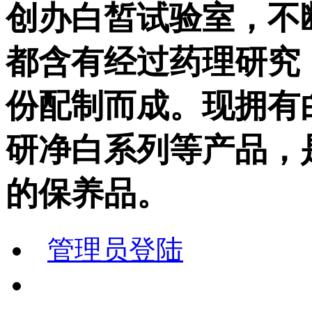
管理员登陆