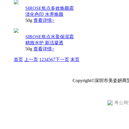
SIROSE焦点多效焕颜霜
淡化色印 水养焕颜
50g
查看详情>
SIROSE焦点水盈保湿霜
精致水护 新活凝透
50g
查看详情>
首页
上一页
1
2
3
4
5
6
7
下一页
末页
Copyright©深圳市美姿
粤公网安备