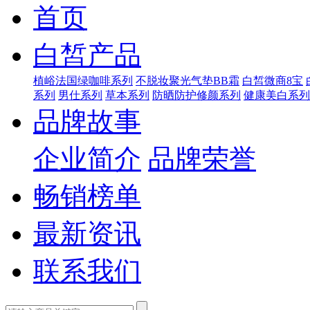
首页
白皙产品
植峪法国绿咖啡系列
不脱妆聚光气垫BB霜
白皙微商8宝
系列
男仕系列
草本系列
防晒防护修颜系列
健康美白系列
品牌故事
企业简介
品牌荣誉
畅销榜单
最新资讯
联系我们